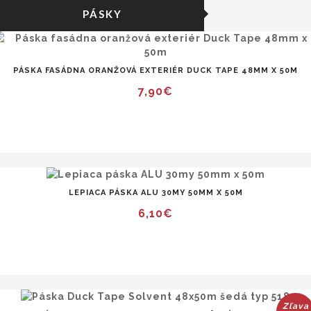
PÁSKY
PÁSKA FASÁDNA ORANŽOVÁ EXTERIÉR DUCK TAPE 48MM X 50M
7,90€
LEPIACA PÁSKA ALU 30MY 50MM X 50M
6,10€
Zľava