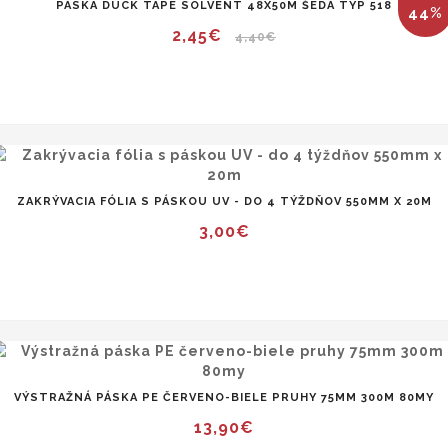
PÁSKA DUCK TAPE SOLVENT 48X50M ŠEDÁ TYP 518
44%
2,45€
4,40€
ZAKRÝVACIA FÓLIA S PÁSKOU UV - DO 4 TÝŽDŇOV 550MM X 20M
3,00€
VÝSTRAŽNÁ PÁSKA PE ČERVENO-BIELE PRUHY 75MM 300M 80MY
13,90€