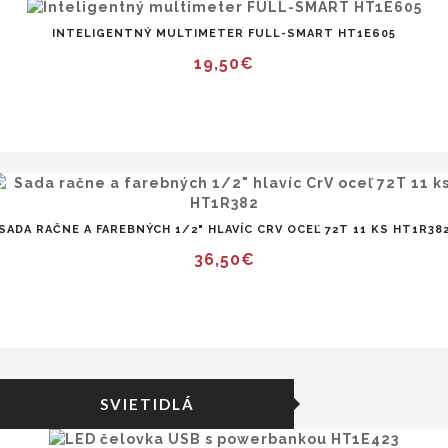
INTELIGENTNÝ MULTIMETER FULL-SMART HT1E605
19,50€
SADA RAČNE A FAREBNÝCH 1/2" HLAVÍC CRV OCEĽ 72T 11 KS HT1R38
36,50€
SVIETIDLÁ