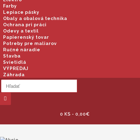
Farby
Lepiace pásky
Obaly a obalová technika
Ochrana pri práci
Odevy a textil
Papierenský tovar
Potreby pre maliarov
Ručné náradie
Stavba
Svietidlá
VÝPREDAJ
Záhrada
0 KS - 0,00€