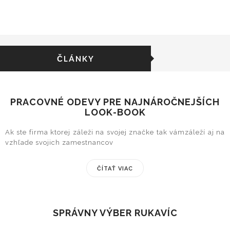
ČLÁNKY
PRACOVNÉ ODEVY PRE NAJNÁROČNEJŠÍCH
LOOK-BOOK
Ak ste firma ktorej záleži na svojej značke tak vámzáleží aj na
vzhľade svojich zamestnancov
ČÍTAŤ VIAC
SPRÁVNY VÝBER RUKAVÍC