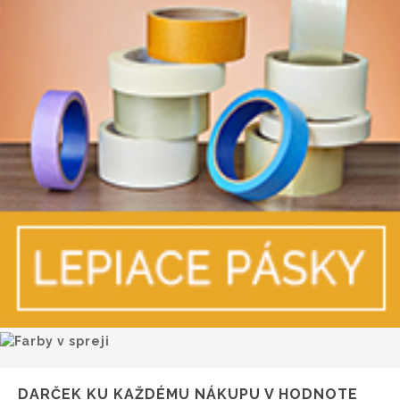
DARČEK KU KAŽDÉMU NÁKUPU V HODNOTE