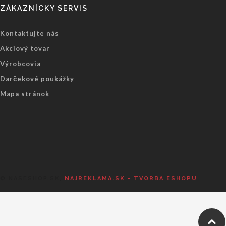
ZÁKAZNÍCKY SERVIS
Kontaktujte nás
Akciový tovar
Výrobcovia
Darčekové poukážky
Mapa stránok
© NASESHOP.SK,
NAJREKLAMA.SK - TVORBA ESHOPU