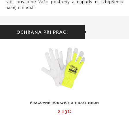
radi privítame Vaše postrehy a nápady na zlepšenie
našej činnosti.
OCHRANA PRI PRÁCI
PRACOVNÉ RUKAVICE X-PILOT NEON
2,13€