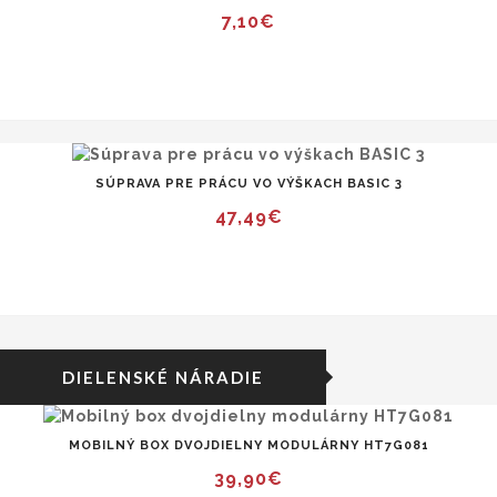
7,10€
SÚPRAVA PRE PRÁCU VO VÝŠKACH BASIC 3
47,49€
DIELENSKÉ NÁRADIE
MOBILNÝ BOX DVOJDIELNY MODULÁRNY HT7G081
39,90€