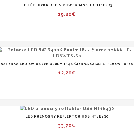
LED ČELOVKA USB S POWERBANKOU HT1E423
19,20€
BATERKA LED 8W 6400K 800LM IP44 ČIERNA 1XAAA LT-LB8WT6-60
12,20€
LED PRENOSNÝ REFLEKTOR USB HT1E430
33,70€