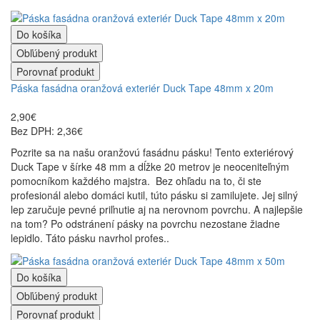
Do košíka
Obľúbený produkt
Porovnať produkt
Páska fasádna oranžová exteriér Duck Tape 48mm x 20m
2,90€
Bez DPH: 2,36€
Pozrite sa na našu oranžovú fasádnu pásku! Tento exteriérový
Duck Tape v šírke 48 mm a dĺžke 20 metrov je neoceniteľným
pomocníkom každého majstra. Bez ohľadu na to, či ste
profesionál alebo domáci kutil, túto pásku si zamilujete. Jej silný
lep zaručuje pevné priľnutie aj na nerovnom povrchu. A najlepšie
na tom? Po odstránení pásky na povrchu nezostane žiadne
lepidlo. Táto pásku navrhol profes..
Do košíka
Obľúbený produkt
Porovnať produkt