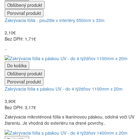
Obľúbený produkt
Porovnať produkt
Zakrývacia fólia - použitie v interiéry 550mm x 33m
2,10€
Bez DPH: 1,71€
..
Do košíka
Obľúbený produkt
Porovnať produkt
Zakrývacia fólia s páskou UV - do 4 týždňov 1100mm x 20m
3,90€
Bez DPH: 3,17€
Zakrývacia mikroténová fólia s tkaninovou páskou, odolná voči UV
žiareniu. Je vhodná do exteriéru na drsné povrchy..