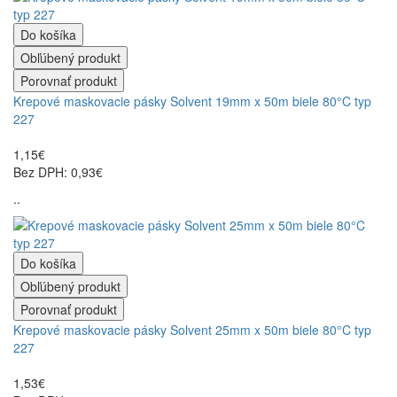
Do košíka
Obľúbený produkt
Porovnať produkt
Krepové maskovacie pásky Solvent 19mm x 50m biele 80°C typ
227
1,15€
Bez DPH: 0,93€
..
Do košíka
Obľúbený produkt
Porovnať produkt
Krepové maskovacie pásky Solvent 25mm x 50m biele 80°C typ
227
1,53€