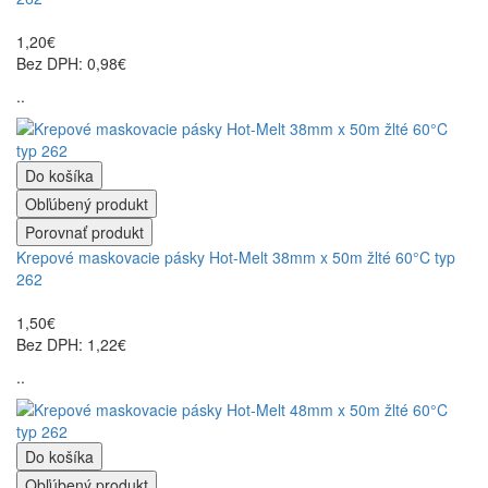
1,20€
Bez DPH: 0,98€
..
Do košíka
Obľúbený produkt
Porovnať produkt
Krepové maskovacie pásky Hot-Melt 38mm x 50m žlté 60°C typ
262
1,50€
Bez DPH: 1,22€
..
Do košíka
Obľúbený produkt