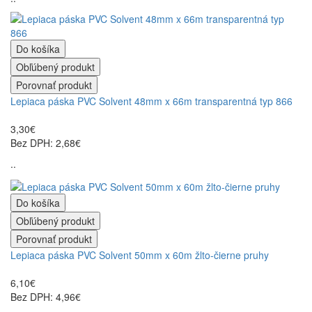
Do košíka
Obľúbený produkt
Porovnať produkt
Lepiaca páska PVC Solvent 48mm x 66m transparentná typ 866
3,30€
Bez DPH: 2,68€
..
Do košíka
Obľúbený produkt
Porovnať produkt
Lepiaca páska PVC Solvent 50mm x 60m žlto-čierne pruhy
6,10€
Bez DPH: 4,96€