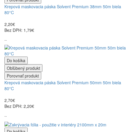
Krepová maskovacia páska Solvent Premium 38mm 50m biela
80°C
2,20€
Bez DPH: 1,79€
..
Do košíka
Obľúbený produkt
Porovnať produkt
Krepová maskovacia páska Solvent Premium 50mm 50m biela
80°C
2,70€
Bez DPH: 2,20€
..
Do košíka