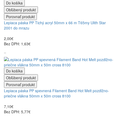
Do košíka
Obľúbený produkt
Porovnať produkt
Lepiaca páska PP Tichý acryl 50mm x 66 m T65my Ulith Star
2001 do mrazu
2,00€
Bez DPH: 1,63€
..
Do košíka
Obľúbený produkt
Porovnať produkt
Lepiaca páska PP spevnená Filament Band Hot Melt pozdlžno-
priečne vlákna 50mm x 50m cross 8100
7,10€
Bez DPH: 5,77€