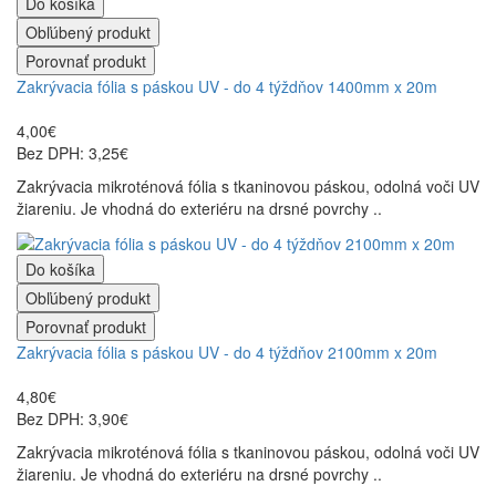
Do košíka
Obľúbený produkt
Porovnať produkt
Zakrývacia fólia s páskou UV - do 4 týždňov 1400mm x 20m
4,00€
Bez DPH: 3,25€
Zakrývacia mikroténová fólia s tkaninovou páskou, odolná voči UV
žiareniu. Je vhodná do exteriéru na drsné povrchy ..
Do košíka
Obľúbený produkt
Porovnať produkt
Zakrývacia fólia s páskou UV - do 4 týždňov 2100mm x 20m
4,80€
Bez DPH: 3,90€
Zakrývacia mikroténová fólia s tkaninovou páskou, odolná voči UV
žiareniu. Je vhodná do exteriéru na drsné povrchy ..