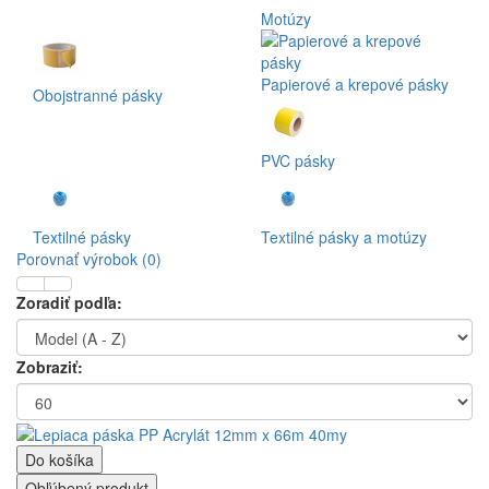
Motúzy
Papierové a krepové pásky
Obojstranné pásky
PVC pásky
Textilné pásky
Textilné pásky a motúzy
Porovnať výrobok (0)
Zoradiť podľa:
Zobraziť:
Do košíka
Obľúbený produkt