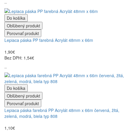
..
Do košíka
Obľúbený produkt
Porovnať produkt
Lepiaca páska PP farebná Acrylát 48mm x 66m
1,90€
Bez DPH: 1,54€
..
Do košíka
Obľúbený produkt
Porovnať produkt
Lepiaca páska farebná PP Acrylát 48mm x 66m červená, žltá,
zelená, modrá, biela typ 808
1,10€