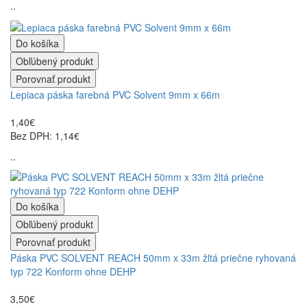
..
Do košíka
Obľúbený produkt
Porovnať produkt
Lepiaca páska farebná PVC Solvent 9mm x 66m
1,40€
Bez DPH: 1,14€
..
Do košíka
Obľúbený produkt
Porovnať produkt
Páska PVC SOLVENT REACH 50mm x 33m žltá priečne ryhovaná
typ 722 Konform ohne DEHP
3,50€