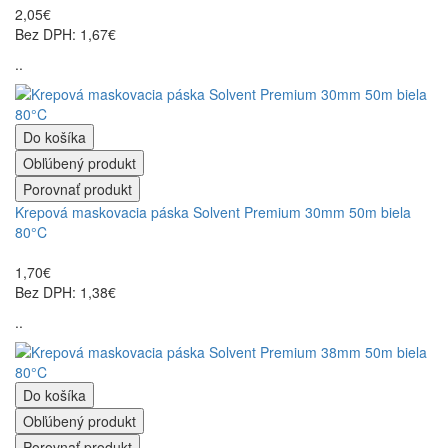
2,05€
Bez DPH: 1,67€
..
Do košíka
Obľúbený produkt
Porovnať produkt
Krepová maskovacia páska Solvent Premium 30mm 50m biela
80°C
1,70€
Bez DPH: 1,38€
..
Do košíka
Obľúbený produkt
Porovnať produkt