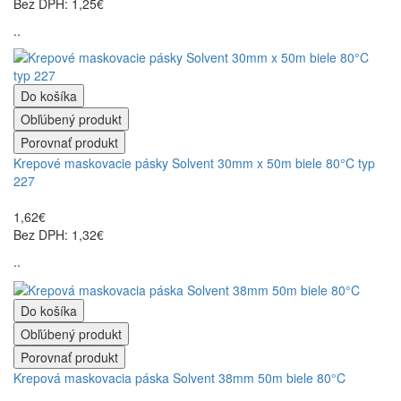
Bez DPH: 1,25€
..
Do košíka
Obľúbený produkt
Porovnať produkt
Krepové maskovacie pásky Solvent 30mm x 50m biele 80°C typ
227
1,62€
Bez DPH: 1,32€
..
Do košíka
Obľúbený produkt
Porovnať produkt
Krepová maskovacia páska Solvent 38mm 50m biele 80°C