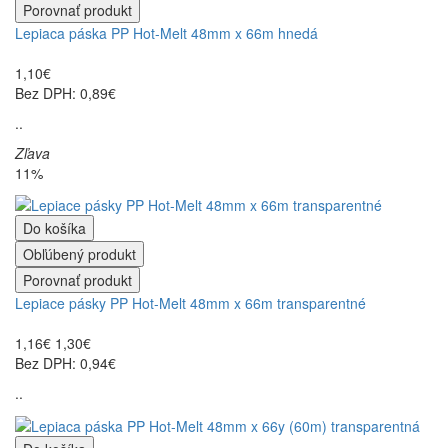
Porovnať produkt
Lepiaca páska PP Hot-Melt 48mm x 66m hnedá
1,10€
Bez DPH: 0,89€
..
Zľava
11%
Do košíka
Obľúbený produkt
Porovnať produkt
Lepiace pásky PP Hot-Melt 48mm x 66m transparentné
1,16€
1,30€
Bez DPH: 0,94€
..