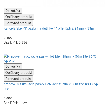
Do košíka
Obľúbený produkt
Porovnať produkt
Kancelárske PP pásky na dutinke 1" priehľadná 24mm x 33m
0,40€
Bez DPH: 0,33€
..
Do košíka
Obľúbený produkt
Porovnať produkt
Krepové maskovacie pásky Hot-Melt 19mm x 50m žlté 60°C typ
262
0,80€
Bez DPH: 0,65€