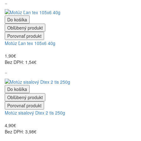
..
Do košíka
Obľúbený produkt
Porovnať produkt
Motúz Ľan tex 105x6 40g
1,90€
Bez DPH: 1,54€
..
Do košíka
Obľúbený produkt
Porovnať produkt
Motúz sisalový Dtex 2 tis 250g
4,90€
Bez DPH: 3,98€
..