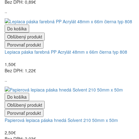
Bez DPH: 0,89€
..
Do košíka
Obľúbený produkt
Porovnať produkt
Lepiaca páska farebná PP Acrylát 48mm x 66m čierna typ 808
1,50€
Bez DPH: 1,22€
..
Do košíka
Obľúbený produkt
Porovnať produkt
Papierová lepiaca páska hnedá Solvent 210 50mm x 50m
2,50€
Bez DPH: 2,03€