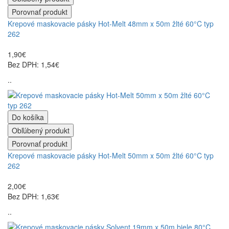
Porovnať produkt
Krepové maskovacie pásky Hot-Melt 48mm x 50m žlté 60°C typ
262
1,90€
Bez DPH: 1,54€
..
Do košíka
Obľúbený produkt
Porovnať produkt
Krepové maskovacie pásky Hot-Melt 50mm x 50m žlté 60°C typ
262
2,00€
Bez DPH: 1,63€
..