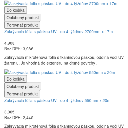
Do košíka
Obľúbený produkt
Porovnať produkt
Zakrývacia fólia s páskou UV - do 4 týždňov 2700mm x 17m
4,90€
Bez DPH: 3,98€
Zakrývacia mikroténová fólia s tkaninovou páskou, odolná voči UV
žiareniu. Je vhodná do exteriéru na drsné povrchy ..
Do košíka
Obľúbený produkt
Porovnať produkt
Zakrývacia fólia s páskou UV - do 4 týždňov 550mm x 20m
3,00€
Bez DPH: 2,44€
Zakrývacia mikroténová fólia s tkaninovou páskou, odolná voči UV