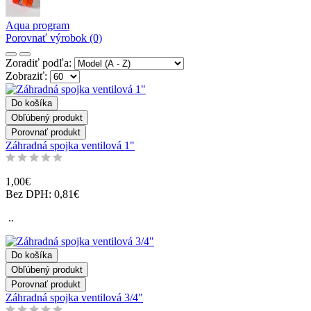
Aqua program
Porovnať výrobok (0)
Zoradiť podľa:
Zobraziť:
Do košíka
Obľúbený produkt
Porovnať produkt
Záhradná spojka ventilová 1"
1,00€
Bez DPH: 0,81€
..
Do košíka
Obľúbený produkt
Porovnať produkt
Záhradná spojka ventilová 3/4"