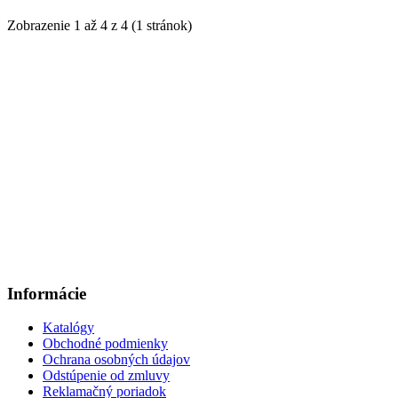
Zobrazenie 1 až 4 z 4 (1 stránok)
Informácie
Katalógy
Obchodné podmienky
Ochrana osobných údajov
Odstúpenie od zmluvy
Reklamačný poriadok