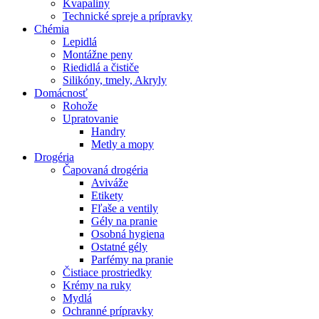
Kvapaliny
Technické spreje a prípravky
Chémia
Lepidlá
Montážne peny
Riedidlá a čističe
Silikóny, tmely, Akryly
Domácnosť
Rohože
Upratovanie
Handry
Metly a mopy
Drogéria
Čapovaná drogéria
Aviváže
Etikety
Fľaše a ventily
Gély na pranie
Osobná hygiena
Ostatné gély
Parfémy na pranie
Čistiace prostriedky
Krémy na ruky
Mydlá
Ochranné prípravky