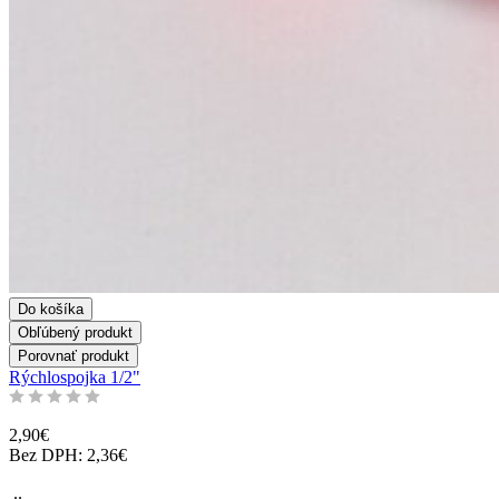
Do košíka
Obľúbený produkt
Porovnať produkt
Rýchlospojka 1/2"
2,90€
Bez DPH: 2,36€
..