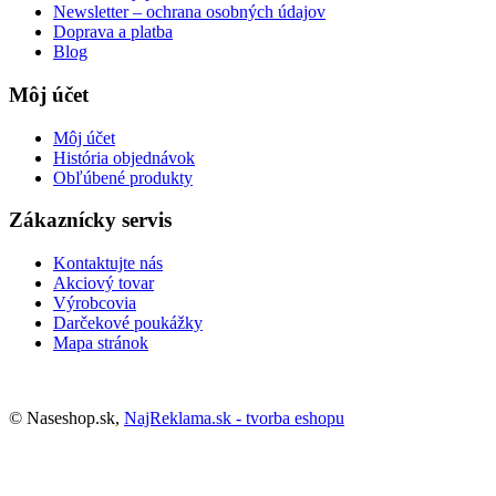
Newsletter – ochrana osobných údajov
Doprava a platba
Blog
Môj účet
Môj účet
História objednávok
Obľúbené produkty
Zákaznícky servis
Kontaktujte nás
Akciový tovar
Výrobcovia
Darčekové poukážky
Mapa stránok
© Naseshop.sk,
NajReklama.sk - tvorba eshopu