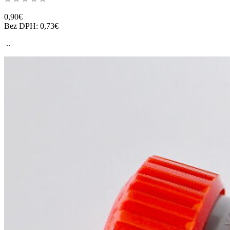
0,90€
Bez DPH: 0,73€
..