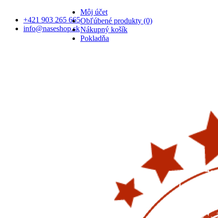
Môj účet
+421 903 265 665
Obľúbené produkty (0)
info@naseshop.sk
Nákupný košík
Pokladňa