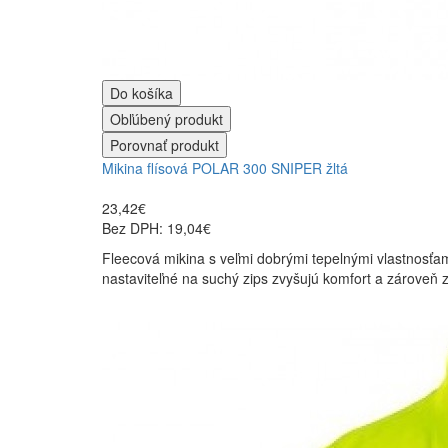
Do košíka
Obľúbený produkt
Porovnať produkt
Mikina flísová POLAR 300 SNIPER žltá
23,42€
Bez DPH: 19,04€
Fleecová mikina s veľmi dobrými tepelnými vlastnosťa
nastaviteľné na suchý zips zvyšujú komfort a zároveň z