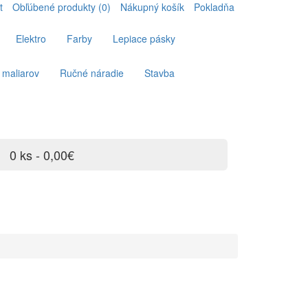
t
Obľúbené produkty (0)
Nákupný košík
Pokladňa
Elektro
Farby
Lepiace pásky
 maliarov
Ručné náradie
Stavba
0 ks - 0,00€