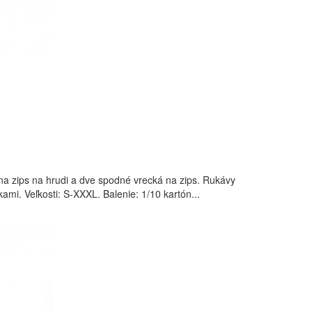
na zips na hrudi a dve spodné vrecká na zips. Rukávy
ami. Veľkosti: S-XXXL. Balenie: 1/10 kartón...