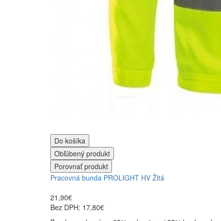
Do košíka
Obľúbený produkt
Porovnať produkt
Pracovná bunda PROLIGHT HV Žltá
21,90€
Bez DPH: 17,80€