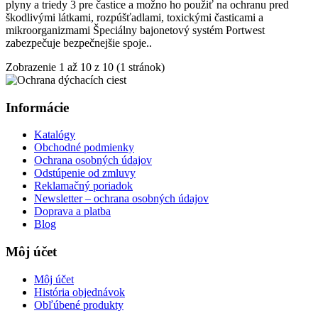
plyny a triedy 3 pre častice a možno ho použiť na ochranu pred
škodlivými látkami, rozpúšťadlami, toxickými časticami a
mikroorganizmami Špeciálny bajonetový systém Portwest
zabezpečuje bezpečnejšie spoje..
Zobrazenie 1 až 10 z 10 (1 stránok)
Informácie
Katalógy
Obchodné podmienky
Ochrana osobných údajov
Odstúpenie od zmluvy
Reklamačný poriadok
Newsletter – ochrana osobných údajov
Doprava a platba
Blog
Môj účet
Môj účet
História objednávok
Obľúbené produkty