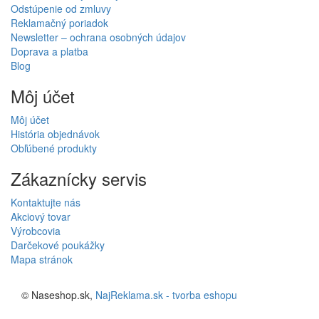
Odstúpenie od zmluvy
Reklamačný poriadok
Newsletter – ochrana osobných údajov
Doprava a platba
Blog
Môj účet
Môj účet
História objednávok
Obľúbené produkty
Zákaznícky servis
Kontaktujte nás
Akciový tovar
Výrobcovia
Darčekové poukážky
Mapa stránok
© Naseshop.sk,
NajReklama.sk - tvorba eshopu