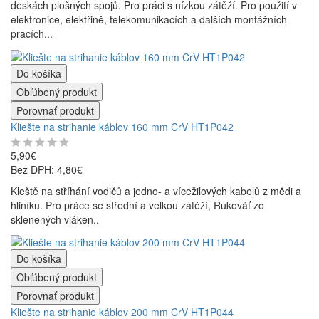
deskách plošných spojů. Pro práci s nízkou zátěží. Pro použití v
elektronice, elektřině, telekomunikacích a dalších montážních
pracích...
Do košíka
Obľúbený produkt
Porovnať produkt
Kliešte na strihanie káblov 160 mm CrV HT1P042
5,90€
Bez DPH: 4,80€
Kleště na stříhání vodičů a jedno- a vícežilových kabelů z mědi a
hliníku. Pro práce se střední a velkou zátěží, Rukoväť zo
sklenených vláken..
Do košíka
Obľúbený produkt
Porovnať produkt
Kliešte na strihanie káblov 200 mm CrV HT1P044