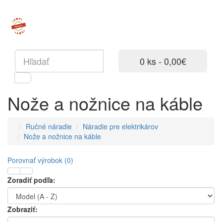
0 ks - 0,00€
Nože a nožnice na káble
Ručné náradie
Náradie pre elektrikárov
Nože a nožnice na káble
Porovnať výrobok (0)
Zoradiť podľa:
Zobraziť: