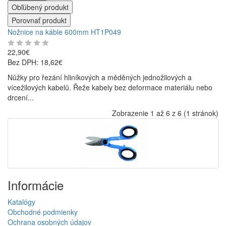
Obľúbený produkt
Porovnať produkt
Nožnice na káble 600mm HT1P049
22,90€
Bez DPH: 18,62€
Nůžky pro řezání hliníkových a měděných jednožilových a
vícežilových kabelů. Řeže kabely bez deformace materiálu nebo
drcení...
Zobrazenie 1 až 6 z 6 (1 stránok)
Informácie
Katalógy
Obchodné podmienky
Ochrana osobných údajov