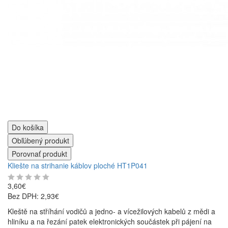
Do košíka
Obľúbený produkt
Porovnať produkt
Kliešte na strihanie káblov ploché HT1P041
3,60€
Bez DPH: 2,93€
Kleště na stříhání vodičů a jedno- a vícežilových kabelů z mědi a
hliníku a na řezání patek elektronických součástek při pájení na