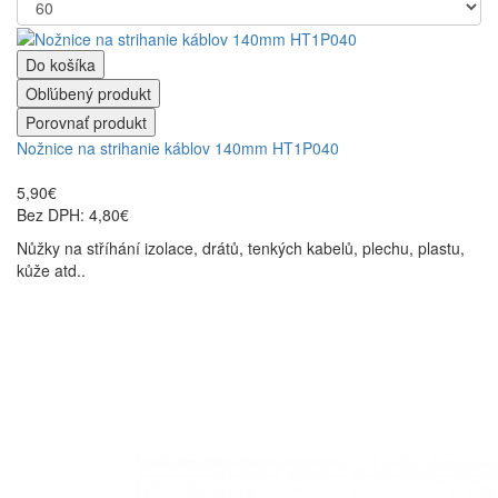
Do košíka
Obľúbený produkt
Porovnať produkt
Nožnice na strihanie káblov 140mm HT1P040
5,90€
Bez DPH: 4,80€
Nůžky na stříhání izolace, drátů, tenkých kabelů, plechu, plastu,
kůže atd..