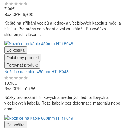
7,00€
Bez DPH: 5,69€
Kleště na stříhání vodičů a jedno- a vícežilových kabelů z mědi a
hliníku. Pro práce se střední a velkou zátěží, Rukoväť zo
sklenených vláken ..
Do košíka
Obľúbený produkt
Porovnať produkt
Nožnice na káble 450mm HT1P048
19,90€
Bez DPH: 16,18€
Nůžky pro řezání hliníkových a měděných jednožilových a
vícežilových kabelů. Řeže kabely bez deformace materiálu nebo
drcení...
Do košíka