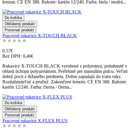
lemom. CE EN 388. Balenie: kartón 12/240. Farba: biela / modrá...
Do košíka
Obľúbený produkt
Porovnať produkt
Pracovné rukavice X-TOUCH BLACK
0,57€
Bez DPH: 0,46€
Rukavice X-TOUCH BLACK vyrobené z polyesteru, potiahnuté v
oblasti úchopu polyuretánom. Perfektné pre manuálnu prácu. Veľmi
dobrý pocit z držaného predmetu. Dobre zapadajú do tvaru ruky.
Roztiahnuteľný a pružný. Zakončené lemom. CE EN 388. Balenie:
kartón 12/240. Farba: čierna / čierna...
Do košíka
Obľúbený produkt
Porovnať produkt
Pracovné rukavice X-FLEX PLUS