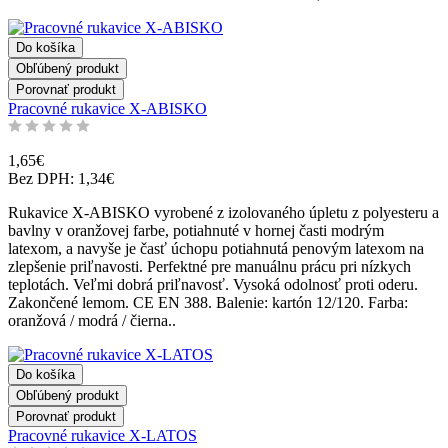
Do košíka
Obľúbený produkt
Porovnať produkt
Pracovné rukavice X-ABISKO
1,65€
Bez DPH: 1,34€
Rukavice X-ABISKO vyrobené z izolovaného úpletu z polyesteru a
bavlny v oranžovej farbe, potiahnuté v hornej časti modrým
latexom, a navyše je časť úchopu potiahnutá penovým latexom na
zlepšenie priľnavosti. Perfektné pre manuálnu prácu pri nízkych
teplotách. Veľmi dobrá priľnavosť. Vysoká odolnosť proti oderu.
Zakončené lemom. CE EN 388. Balenie: kartón 12/120. Farba:
oranžová / modrá / čierna..
Do košíka
Obľúbený produkt
Porovnať produkt
Pracovné rukavice X-LATOS