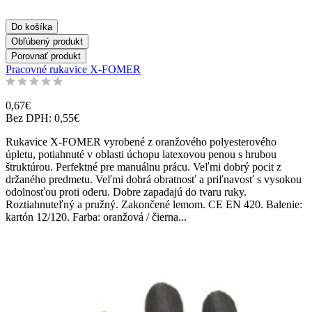
Do košíka
Obľúbený produkt
Porovnať produkt
Pracovné rukavice X-FOMER
0,67€
Bez DPH: 0,55€
Rukavice X-FOMER vyrobené z oranžového polyesterového
úpletu, potiahnuté v oblasti úchopu latexovou penou s hrubou
štruktúrou. Perfektné pre manuálnu prácu. Veľmi dobrý pocit z
držaného predmetu. Veľmi dobrá obratnosť a priľnavosť s vysokou
odolnosťou proti oderu. Dobre zapadajú do tvaru ruky.
Roztiahnuteľný a pružný. Zakončené lemom. CE EN 420. Balenie:
kartón 12/120. Farba: oranžová / čierna...