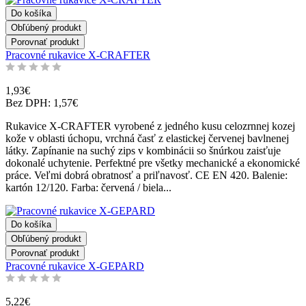
Do košíka
Obľúbený produkt
Porovnať produkt
Pracovné rukavice X-CRAFTER
1,93€
Bez DPH: 1,57€
Rukavice X-CRAFTER vyrobené z jedného kusu celozrnnej kozej
kože v oblasti úchopu, vrchná časť z elastickej červenej bavlnenej
látky. Zapínanie na suchý zips v kombinácii so šnúrkou zaisťuje
dokonalé uchytenie. Perfektné pre všetky mechanické a ekonomické
práce. Veľmi dobrá obratnosť a priľnavosť. CE EN 420. Balenie:
kartón 12/120. Farba: červená / biela...
Do košíka
Obľúbený produkt
Porovnať produkt
Pracovné rukavice X-GEPARD
5,22€