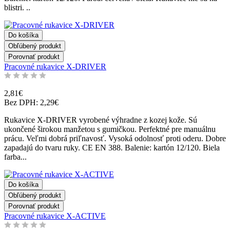
blistri. ..
Do košíka
Obľúbený produkt
Porovnať produkt
Pracovné rukavice X-DRIVER
2,81€
Bez DPH: 2,29€
Rukavice X-DRIVER vyrobené výhradne z kozej kože. Sú
ukončené širokou manžetou s gumičkou. Perfektné pre manuálnu
prácu. Veľmi dobrá priľnavosť. Vysoká odolnosť proti oderu. Dobre
zapadajú do tvaru ruky. CE EN 388. Balenie: kartón 12/120. Biela
farba...
Do košíka
Obľúbený produkt
Porovnať produkt
Pracovné rukavice X-ACTIVE