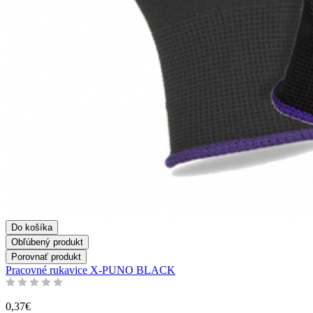
Do košíka
Obľúbený produkt
Porovnať produkt
Pracovné rukavice X-PUNO BLACK
0,37€