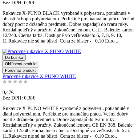
Bez DPH: 0,30€
Rukavice X-PUNO BLACK vyrobené z polyesteru, potiahnuté v
oblasti úchopu polyuretánom. Perfektné pre manuálnu prácu. Veľmi
dobrý pocit z držaného predmetu. Dobre zapadajú do tvaru ruky.
Roztiahnuteľný a pružný. Zakončené lemom. Cat.I. Balenie: kartón
12/240. Čierna farba. Dostupné vo veľkostiach: 6, 7, 8, 9, 10,
11 Rukavice nie sú na blistri. Cena za blister - +0,10 Euro ..
Do košíka
Obľúbený produkt
Porovnať produkt
Pracovné rukavice X-PUNO WHITE
0,47€
Bez DPH: 0,38€
Rukavice X-PUNO WHITE vyrobené z polyesteru, potiahnuté v
dlani polyuretánom. Perfektné pre manuálnu prácu. Veľmi dobrý
pocit z držaného predmetu. Dobre zapadajú do tvaru ruky.
Roztiahnuteľný a pružný. Zakončené lemom. CE EN 388. Balenie:
kartón 12/240. Farba: biela / biela. Dostupné vo veľkostiach: 6 až
11.Rukavice nie sú na blistri. Cena za blister - +0,10 Euro..