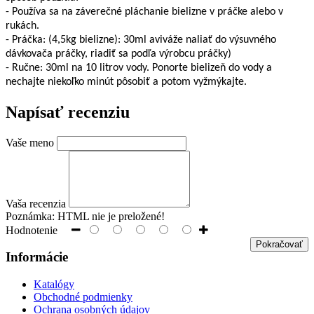
- Používa sa na záverečné pláchanie bielizne v práčke alebo v
rukách.
- Práčka: (4,5kg bielizne): 30ml aviváže naliať do výsuvného
dávkovača práčky, riadiť sa podľa výrobcu práčky)
- Ručne: 30ml na 10 litrov vody. Ponorte bielizeň do vody a
nechajte niekoľko minút pôsobiť a potom vyžmýkajte.
Napísať recenziu
Vaše meno
Vaša recenzia
Poznámka:
HTML nie je preložené!
Hodnotenie
Pokračovať
Informácie
Katalógy
Obchodné podmienky
Ochrana osobných údajov