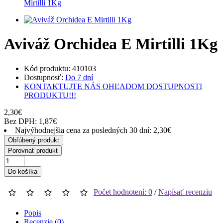
Mirtilli 1Kg
Aviváž Orchidea E Mirtilli 1Kg
Kód produktu: 410103
Dostupnosť:
Do 7 dní
KONTAKTUJTE NÁS OHĽADOM DOSTUPNOSTI
PRODUKTU!!!
2,30€
Bez DPH: 1,87€
Najvýhodnejšia cena za posledných 30 dní: 2,30€
Obľúbený produkt
Porovnať produkt
Do košíka
Počet hodnotení: 0
/
Napísať recenziu
Popis
Recenzie (0)