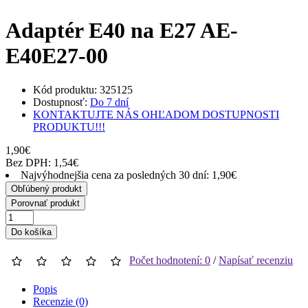
Adaptér E40 na E27 AE-
E40E27-00
Kód produktu: 325125
Dostupnosť:
Do 7 dní
KONTAKTUJTE NÁS OHĽADOM DOSTUPNOSTI
PRODUKTU!!!
1,90€
Bez DPH: 1,54€
Najvýhodnejšia cena za posledných 30 dní: 1,90€
Obľúbený produkt
Porovnať produkt
Do košíka
Počet hodnotení: 0
/
Napísať recenziu
Popis
Recenzie (0)