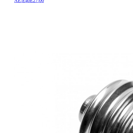
AE-E40E27-00