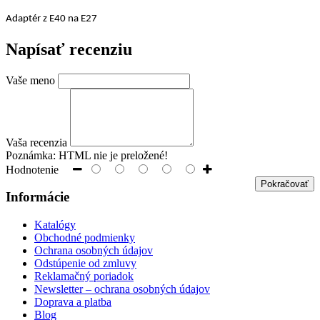
Adaptér z E40 na E27
Napísať recenziu
Vaše meno
Vaša recenzia
Poznámka:
HTML nie je preložené!
Hodnotenie
Pokračovať
Informácie
Katalógy
Obchodné podmienky
Ochrana osobných údajov
Odstúpenie od zmluvy
Reklamačný poriadok
Newsletter – ochrana osobných údajov
Doprava a platba
Blog