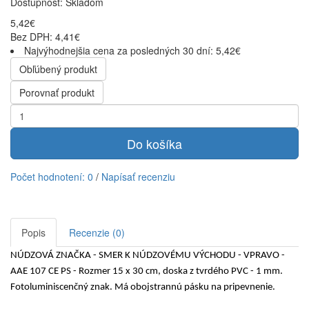
Dostupnosť:
Skladom
5,42€
Bez DPH: 4,41€
Najvýhodnejšia cena za posledných 30 dní: 5,42€
Obľúbený produkt
Porovnať produkt
Do košíka
Počet hodnotení: 0
/
Napísať recenziu
Popis
Recenzie (0)
NÚDZOVÁ ZNAČKA - SMER K NÚDZOVÉMU VÝCHODU - VPRAVO -
AAE 107 CE PS - Rozmer 15 x 30 cm, doska z tvrdého PVC - 1 mm.
Fotoluminiscenčný znak. Má obojstrannú pásku na pripevnenie.