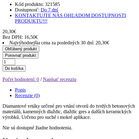
Kód produktu: 321585
Dostupnosť:
Do 7 dní
KONTAKTUJTE NÁS OHĽADOM DOSTUPNOSTI
PRODUKTU!!!
20,30€
Bez DPH: 16,50€
Najvýhodnejšia cena za posledných 30 dní: 20,30€
Obľúbený produkt
Porovnať produkt
Do košíka
Počet hodnotení: 0
/
Napísať recenziu
Popis
Recenzie (0)
Diamantové vrtáky určené pro vrtání otvorů do tvrdých betonových
materiálů, kamenných dlaždic, dlaždic gres a dalších keramických
výrobků. Určeno pro suché i mokré aplikace.
Nie sú dostupné žiadne hodnotenia.