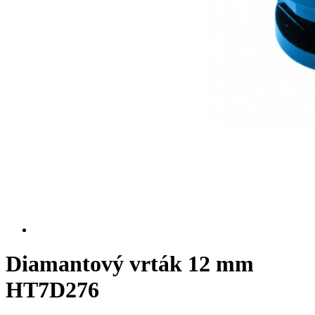
Diamantový vrták 12 mm
HT7D276