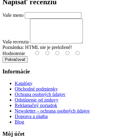
Napísať recenziu
Vaše meno
Vaša recenzia
Poznámka:
HTML nie je preložené!
Hodnotenie
Pokračovať
Informácie
Katalógy
Obchodné podmienky
Ochrana osobných údajov
Odstúpenie od zmluvy
Reklamačný poriadok
Newsletter – ochrana osobných údajov
Doprava a platba
Blog
Môj účet