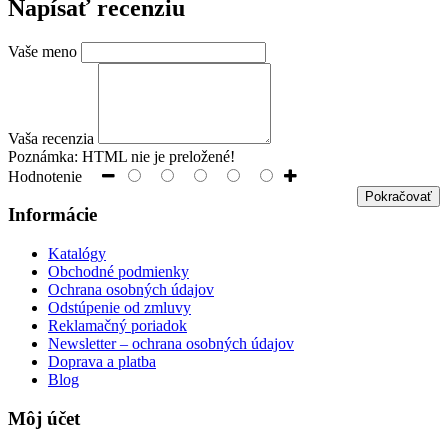
Napísať recenziu
Vaše meno
Vaša recenzia
Poznámka:
HTML nie je preložené!
Hodnotenie
Pokračovať
Informácie
Katalógy
Obchodné podmienky
Ochrana osobných údajov
Odstúpenie od zmluvy
Reklamačný poriadok
Newsletter – ochrana osobných údajov
Doprava a platba
Blog
Môj účet