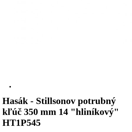
Hasák - Stillsonov potrubný
kľúč 350 mm 14 "hliníkový"
HT1P545