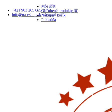
Môj účet
+421 903 265 665
Obľúbené produkty (0)
info@naseshop.sk
Nákupný košík
Pokladňa