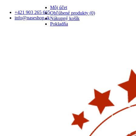
Môj účet
+421 903 265 665
Obľúbené produkty (0)
info@naseshop.sk
Nákupný košík
Pokladňa