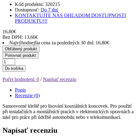
Kód produktu: 320215
Dostupnosť:
Do 7 dní
KONTAKTUJTE NÁS OHĽADOM DOSTUPNOSTI
PRODUKTU!!!
16,80€
Bez DPH: 13,66€
Najvýhodnejšia cena za posledných 30 dní: 16,80€
Obľúbený produkt
Porovnať produkt
Do košíka
Počet hodnotení: 0
/
Napísať recenziu
Popis
Recenzie (0)
Samosvorné kleště pro lisování koaxiálních koncovek. Pro použití
při instalačních a montážních pracích v elektronických opravnách a
také pro práce při údržbě automobilu nebo v telekomunikaci.
Napísať recenziu