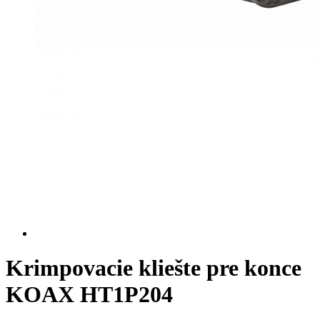
Krimpovacie kliešte pre konce
KOAX HT1P204