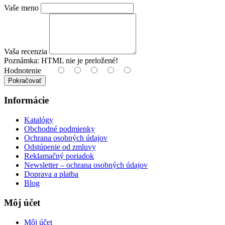
Vaše meno
Vaša recenzia
Poznámka:
HTML nie je preložené!
Hodnotenie
Pokračovať
Informácie
Katalógy
Obchodné podmienky
Ochrana osobných údajov
Odstúpenie od zmluvy
Reklamačný poriadok
Newsletter – ochrana osobných údajov
Doprava a platba
Blog
Môj účet
Môj účet