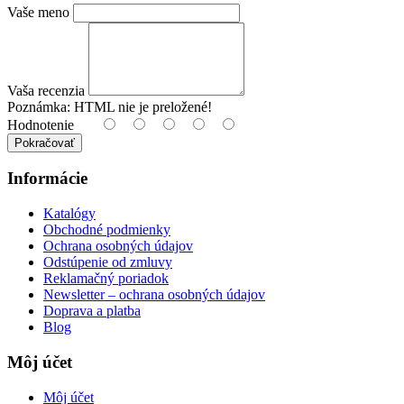
Vaše meno
Vaša recenzia
Poznámka:
HTML nie je preložené!
Hodnotenie
Pokračovať
Informácie
Katalógy
Obchodné podmienky
Ochrana osobných údajov
Odstúpenie od zmluvy
Reklamačný poriadok
Newsletter – ochrana osobných údajov
Doprava a platba
Blog
Môj účet
Môj účet