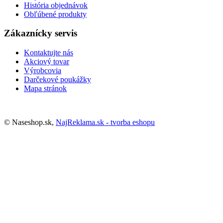
História objednávok
Obľúbené produkty
Zákaznícky servis
Kontaktujte nás
Akciový tovar
Výrobcovia
Darčekové poukážky
Mapa stránok
© Naseshop.sk,
NajReklama.sk - tvorba eshopu