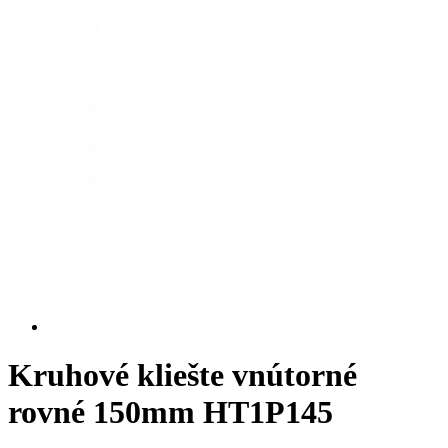
Kruhové kliešte vnútorné
rovné 150mm HT1P145