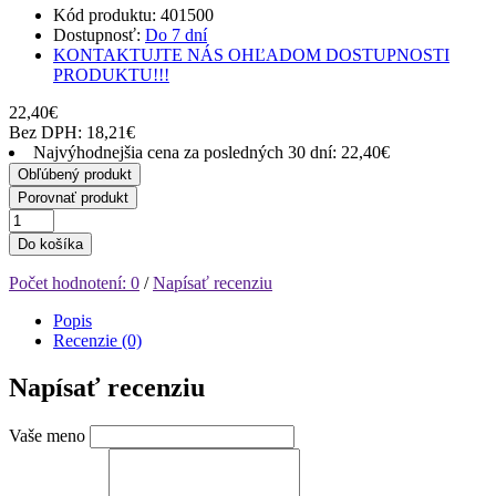
Kód produktu: 401500
Dostupnosť:
Do 7 dní
KONTAKTUJTE NÁS OHĽADOM DOSTUPNOSTI
PRODUKTU!!!
22,40€
Bez DPH: 18,21€
Najvýhodnejšia cena za posledných 30 dní: 22,40€
Obľúbený produkt
Porovnať produkt
Do košíka
Počet hodnotení: 0
/
Napísať recenziu
Popis
Recenzie (0)
Napísať recenziu
Vaše meno