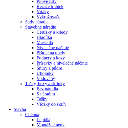
Pílové listy
Rezače trubiek
Vrtáky
Vykružovače
Sady náradia
Stavebné náradie
Ceruzky a kriedy
Hladítka
Miešadlá
Nivelačné náčinie
Pištole na tmely
Podpery a kozy
Prísavky a nivelačné náčinie
Šnúry a púdre
Uholníky
Vodováhy
Tašky, boxy a skrinky
Bez náradia
S náradím
Tašky
Vložky do skríň
Stavba
Chémia
Lepidlá
Montážne peny