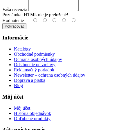
Vaša recenzia
Poznámka:
HTML nie je preložené!
Hodnotenie
Pokračovať
Informácie
Katalógy
Obchodné podmienky
Ochrana osobných údajov
Odstúpenie od zmluvy
Reklamačný poriadok
Newsletter – ochrana osobných údajov
Doprava a platba
Blog
Môj účet
Môj účet
História objednávok
Obľúbené produkty
Zákaznícky servis