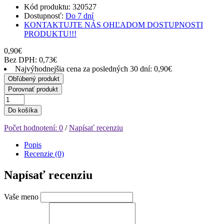
Kód produktu: 320527
Dostupnosť:
Do 7 dní
KONTAKTUJTE NÁS OHĽADOM DOSTUPNOSTI
PRODUKTU!!!
0,90€
Bez DPH: 0,73€
Najvýhodnejšia cena za posledných 30 dní: 0,90€
Obľúbený produkt
Porovnať produkt
Do košíka
Počet hodnotení: 0
/
Napísať recenziu
Popis
Recenzie (0)
Napísať recenziu
Vaše meno