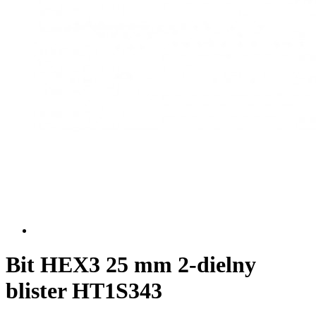
Bit HEX3 25 mm 2-dielny
blister HT1S343