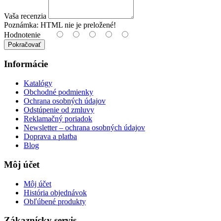
Vaša recenzia
Poznámka:
HTML nie je preložené!
Hodnotenie
Pokračovať
Informácie
Katalógy
Obchodné podmienky
Ochrana osobných údajov
Odstúpenie od zmluvy
Reklamačný poriadok
Newsletter – ochrana osobných údajov
Doprava a platba
Blog
Môj účet
Môj účet
História objednávok
Obľúbené produkty
Zákaznícky servis