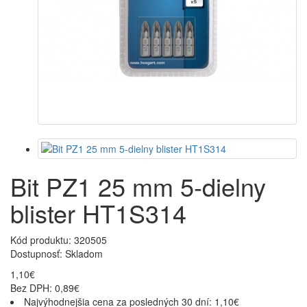
Bit PZ1 25 mm 5-dielny
blister HT1S314
Kód produktu: 320505
Dostupnosť:
Skladom
1,10€
Bez DPH: 0,89€
Najvýhodnejšia cena za posledných 30 dní: 1,10€