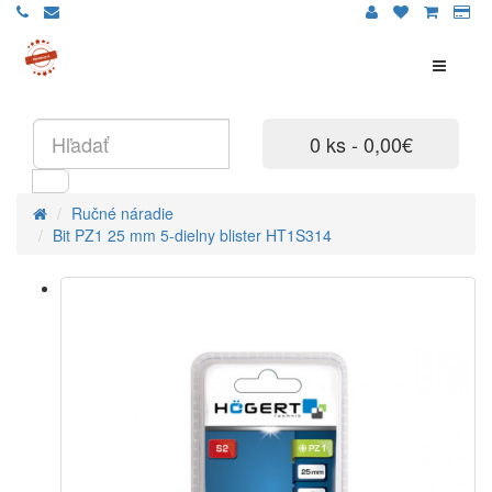
0 ks - 0,00€
Ručné náradie
Bit PZ1 25 mm 5-dielny blister HT1S314