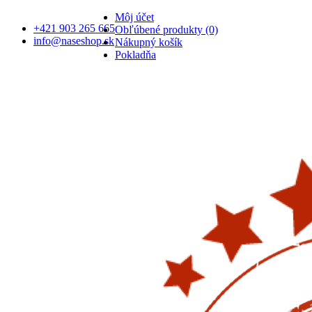
Môj účet
+421 903 265 665
Obľúbené produkty (0)
info@naseshop.sk
Nákupný košík
Pokladňa