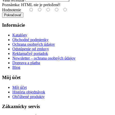
Vaša recenzia
Poznámka:
HTML nie je preložené!
Hodnotenie
Pokračovať
Informácie
Katalógy
Obchodné podmienky
Ochrana osobných údajov
Odstúpenie od zmluvy
Reklamačný poriadok
Newsletter – ochrana osobných údajov
Doprava a platba
Blog
Môj účet
Môj účet
História objednávok
Obľúbené produkty
Zákaznícky servis