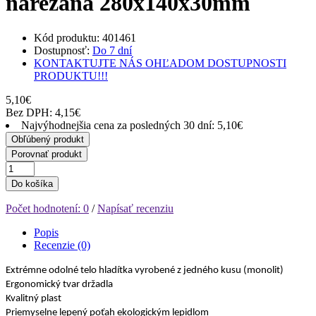
narezaná 280x140x30mm
Kód produktu: 401461
Dostupnosť:
Do 7 dní
KONTAKTUJTE NÁS OHĽADOM DOSTUPNOSTI
PRODUKTU!!!
5,10€
Bez DPH: 4,15€
Najvýhodnejšia cena za posledných 30 dní: 5,10€
Obľúbený produkt
Porovnať produkt
Do košíka
Počet hodnotení: 0
/
Napísať recenziu
Popis
Recenzie (0)
Extrémne odolné telo hladítka vyrobené z jedného kusu (monolit)
Ergonomický tvar držadla
Kvalitný plast
Priemyselne lepený poťah ekologickým lepidlom