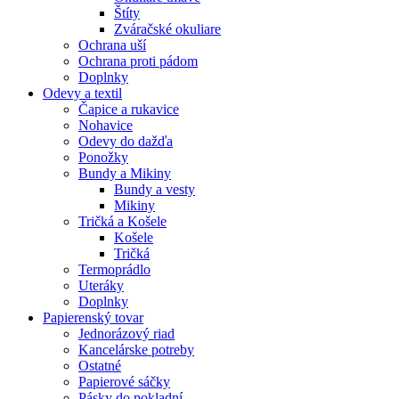
Štíty
Zváračské okuliare
Ochrana uší
Ochrana proti pádom
Doplnky
Odevy a textil
Čapice a rukavice
Nohavice
Odevy do dažďa
Ponožky
Bundy a Mikiny
Bundy a vesty
Mikiny
Tričká a Košele
Košele
Tričká
Termoprádlo
Uteráky
Doplnky
Papierenský tovar
Jednorázový riad
Kancelárske potreby
Ostatné
Papierové sáčky
Pásky do pokladní