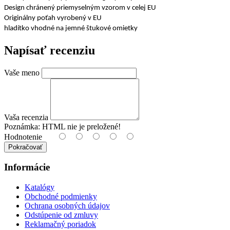
Design chránený priemyselným vzorom v celej EU
Originálny poťah vyrobený v EU
hladítko vhodné na jemné štukové omietky
Napísať recenziu
Vaše meno
Vaša recenzia
Poznámka:
HTML nie je preložené!
Hodnotenie
Pokračovať
Informácie
Katalógy
Obchodné podmienky
Ochrana osobných údajov
Odstúpenie od zmluvy
Reklamačný poriadok