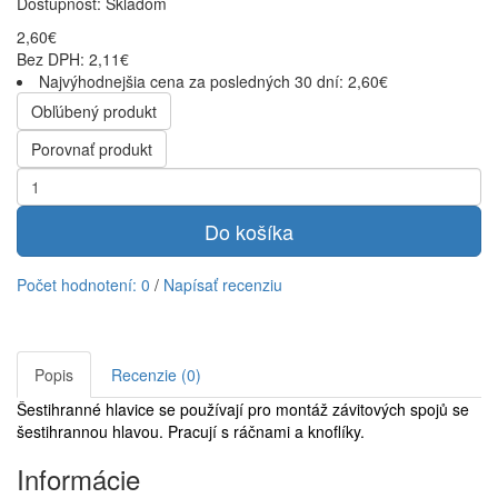
Dostupnosť:
Skladom
2,60€
Bez DPH: 2,11€
Najvýhodnejšia cena za posledných 30 dní: 2,60€
Obľúbený produkt
Porovnať produkt
Do košíka
Počet hodnotení: 0
/
Napísať recenziu
Popis
Recenzie (0)
Šestihranné hlavice se používají pro montáž závitových spojů se
šestihrannou hlavou. Pracují s ráčnami a knoflíky.
Informácie