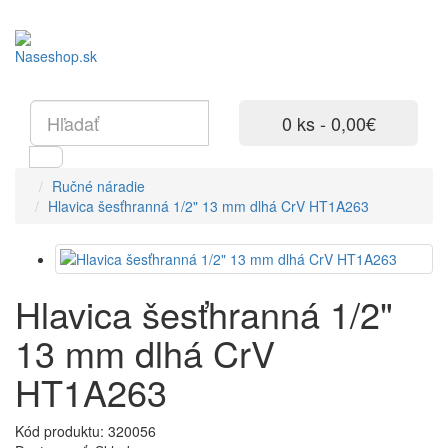
0 ks - 0,00€
Ručné náradie
Hlavica šesťhranná 1/2" 13 mm dlhá CrV HT1A263
Hlavica šesťhranná 1/2"
13 mm dlhá CrV
HT1A263
Kód produktu: 320056