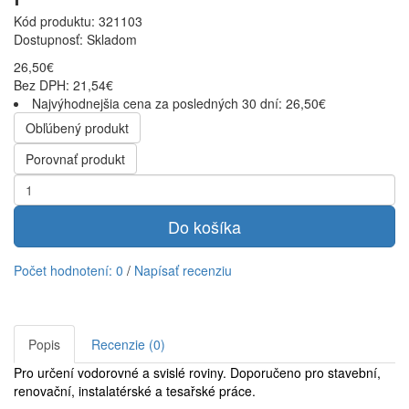
Kód produktu: 321103
Dostupnosť:
Skladom
26,50€
Bez DPH: 21,54€
Najvýhodnejšia cena za posledných 30 dní: 26,50€
Obľúbený produkt
Porovnať produkt
Do košíka
Počet hodnotení: 0
/
Napísať recenziu
Popis
Recenzie (0)
Pro určení vodorovné a svislé roviny. Doporučeno pro stavební,
renovační, instalatérské a tesařské práce.