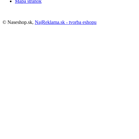
Mapa stránok
© Naseshop.sk,
NajReklama.sk - tvorba eshopu