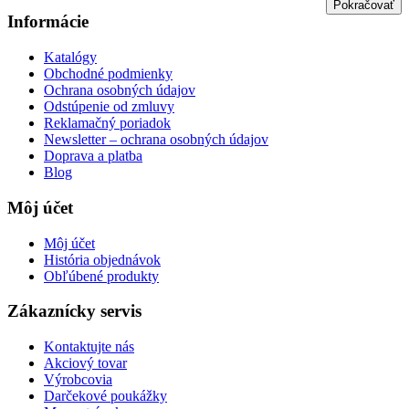
Pokračovať
Informácie
Katalógy
Obchodné podmienky
Ochrana osobných údajov
Odstúpenie od zmluvy
Reklamačný poriadok
Newsletter – ochrana osobných údajov
Doprava a platba
Blog
Môj účet
Môj účet
História objednávok
Obľúbené produkty
Zákaznícky servis
Kontaktujte nás
Akciový tovar
Výrobcovia
Darčekové poukážky