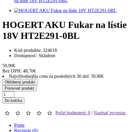
na lístie 18V HT2E291-0BL
HOGERT AKU Fukar na lístie
18V HT2E291-0BL
Kód produktu: 324618
Dostupnosť:
Skladom
59,90€
Bez DPH: 48,70€
Najvýhodnejšia cena za posledných 30 dní: 59,90€
Obľúbený produkt
Porovnať produkt
Do košíka
Počet hodnotení: 0
/
Napísať recenziu
Popis
Recenzie (0)