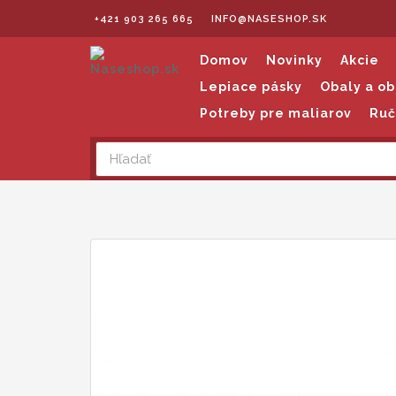
+421 903 265 665
INFO@NASESHOP.SK
Domov
Novinky
Akcie
Lepiace pásky
Obaly a ob
Potreby pre maliarov
Ruč