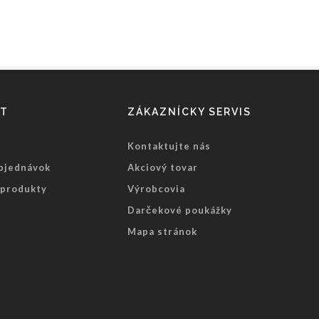
ET
ZÁKAZNÍCKY SERVIS
Kontaktujte nás
objednávok
Akciový tovar
produkty
Výrobcovia
Darčekové poukážky
Mapa stránok