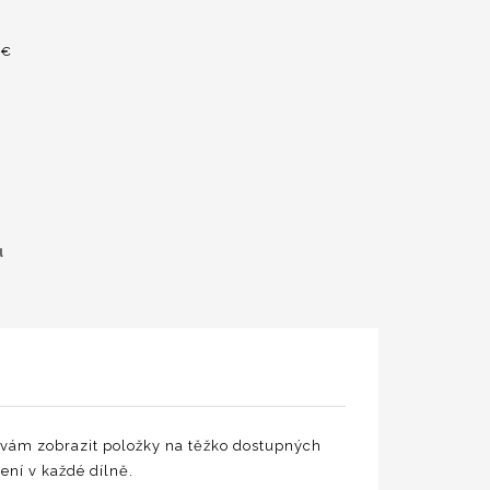
0€
u
 vám zobrazit položky na těžko dostupných
ení v každé dílně.