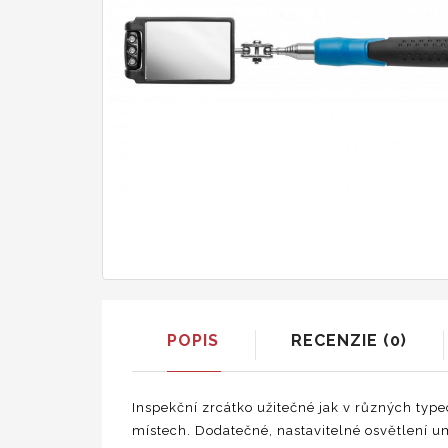
POPIS
RECENZIE (0)
Inspekční zrcátko užitečné jak v různých ty
místech. Dodatečné, nastavitelné osvětlení u