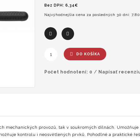
Bez DPH: 6,34€
Najvýhodnejšia cena za posledných 30 dní: 7,8
DO KOŠÍKA
Počet hodnotení: 0
/
Napísať recenzi
pech mechanických provozů, tak v soukromých dílnách. Umožňuje
možňuje kontrolu i neosvětlených prvků. Pohodlné a praktické řeš