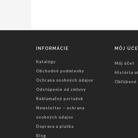
INFORMÁCIE
MÔJ ÚČ
Katalógy
Môj účet
Obchodné podmienky
História 
Ochrana osobných údajov
Obľúbené 
Odstúpenie od zmluvy
Reklamačný poriadok
Newsletter – ochrana
osobných údajov
Doprava a platba
Blog