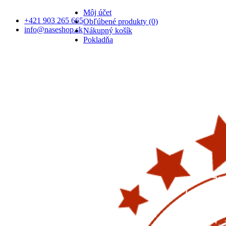
Môj účet
+421 903 265 665
Obľúbené produkty (0)
info@naseshop.sk
Nákupný košík
Pokladňa