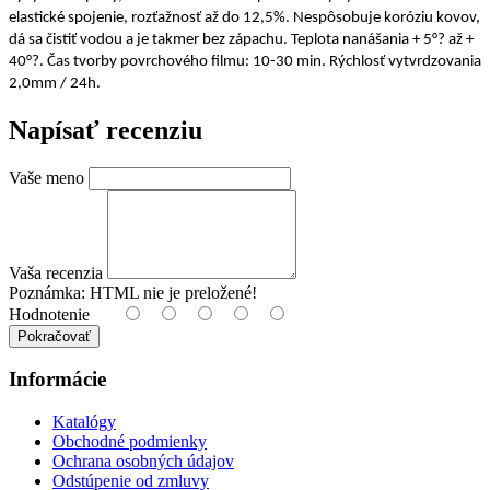
elastické spojenie, rozťažnosť až do 12,5%. Nespôsobuje koróziu kovov,
dá sa čistiť vodou a je takmer bez zápachu. Teplota nanášania + 5°? až +
40°?. Čas tvorby povrchového filmu: 10-30 min. Rýchlosť vytvrdzovania
2,0mm / 24h.
Napísať recenziu
Vaše meno
Vaša recenzia
Poznámka:
HTML nie je preložené!
Hodnotenie
Pokračovať
Informácie
Katalógy
Obchodné podmienky
Ochrana osobných údajov
Odstúpenie od zmluvy