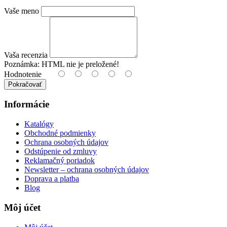
Vaše meno
Vaša recenzia
Poznámka:
HTML nie je preložené!
Hodnotenie
Pokračovať
Informácie
Katalógy
Obchodné podmienky
Ochrana osobných údajov
Odstúpenie od zmluvy
Reklamačný poriadok
Newsletter – ochrana osobných údajov
Doprava a platba
Blog
Môj účet