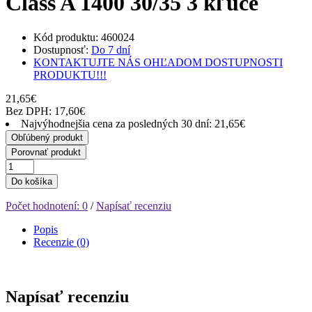
Class A 1400 30/35 3 kľúče
Kód produktu: 460024
Dostupnosť:
Do 7 dní
KONTAKTUJTE NÁS OHĽADOM DOSTUPNOSTI
PRODUKTU!!!
21,65€
Bez DPH: 17,60€
Najvýhodnejšia cena za posledných 30 dní: 21,65€
Obľúbený produkt
Porovnať produkt
Do košíka
Počet hodnotení: 0
/
Napísať recenziu
Popis
Recenzie (0)
Napísať recenziu