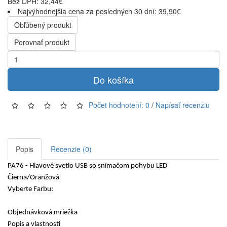
Bez DPH: 32,44€
Najvýhodnejšia cena za posledných 30 dní: 39,90€
Obľúbený produkt
Porovnať produkt
Do košíka
Počet hodnotení: 0
/
Napísať recenziu
Popis
Recenzie (0)
PA76 - Hlavové svetlo USB so snímačom pohybu LED
Čierna/Oranžová
Vyberte Farbu:
Objednávková mriežka
Popis a vlastnosti